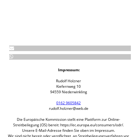
Impressum:
Rudolf Holzner
Kiefernweg 10
94559 Niederwinkling
0162 9605842
rudolf.holzner@web.de
Die Europäische Kommission stellt eine Plattform zur Online-
Streitbeilegung (OS) bereit: https://ec.europa.eu/consumers/odr/.
Unsere E-Mail-Adresse finden Sie oben im Impressum.
Wir sind nicht bereit oder verpflichtet, an Streitbeilegungsverfahren vor