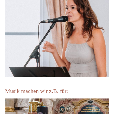
Musik machen wir z.B. für: