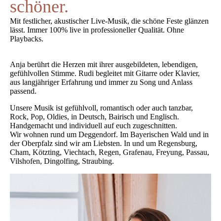
schöner.
Mit festlicher, akustischer Live-Musik, die schöne Feste glänzen
lässt. Immer 100% live in professioneller Qualität. Ohne
Playbacks.
Anja berührt die Herzen mit ihrer ausgebildeten, lebendigen,
gefühlvollen Stimme. Rudi begleitet mit Gitarre oder Klavier,
aus langjähriger Erfahrung und immer zu Song und Anlass
passend.
Unsere Musik ist gefühlvoll, romantisch oder auch tanzbar,
Rock, Pop, Oldies, in Deutsch, Bairisch und Englisch.
Handgemacht und individuell auf euch zugeschnitten.
Wir wohnen rund um Deggendorf. Im Bayerischen Wald und in
der Oberpfalz sind wir am Liebsten. In und um Regensburg,
Cham, Kötzting, Viechtach, Regen, Grafenau, Freyung, Passau,
Vilshofen, Dingolfing, Straubing.